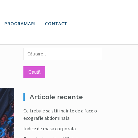
PROGRAMARI
CONTACT
Caută
după:
Articole recente
Ce trebuie sa stii inainte de a face o
ecografie abdominala
Indice de masa corporala