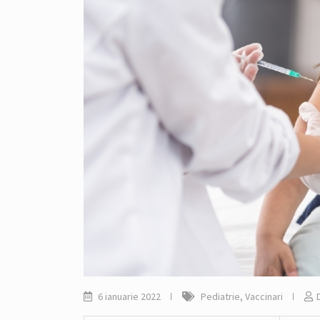
6 ianuarie 2022
Pediatrie
,
Vaccinari