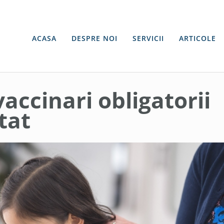
ACASA
DESPRE NOI
SERVICII
ARTICOLE
accinari obligatorii
tat