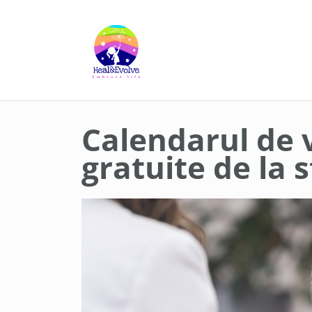
Skip
to
content
Calendarul de v
gratuite de la s