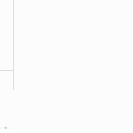
re nu