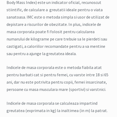
Body Mass Index) este un indicator oficial, recunoscut
stiintific, de calculare a greutatii ideale pentru o viata
sanatoasa. IMC este o metoda simpla si usor de utilizat de
depistare a riscurilor de obezitate. In plus, indicele de
masa corporala poate fi folosit pentru calcularea
numarului de kilograme pe care trebuie sa le pierdeti sau
castigati, a caloriilor recomandate pentru a va mentine
sau pentru a ajunge la greutatea ideala.
Indicele de masa corporala este o metoda fiabila atat
pentru barbati cat si pentru femei, cu varste intre 18 si 65
ani, dar nu este potrivita pentru copii, femei insarcinate,
persoane cu masa musculara mare (sportivi) si varstnici.
Indicele de masa corporala se calculeaza impartind
greutatea (exprimata in kg) la inaltimea (in m) la patrat.