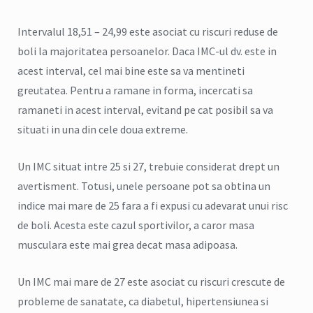
Intervalul 18,51 – 24,99 este asociat cu riscuri reduse de
boli la majoritatea persoanelor. Daca IMC-ul dv. este in
acest interval, cel mai bine este sa va mentineti
greutatea. Pentru a ramane in forma, incercati sa
ramaneti in acest interval, evitand pe cat posibil sa va
situati in una din cele doua extreme.
Un IMC situat intre 25 si 27, trebuie considerat drept un
avertisment. Totusi, unele persoane pot sa obtina un
indice mai mare de 25 fara a fi expusi cu adevarat unui risc
de boli. Acesta este cazul sportivilor, a caror masa
musculara este mai grea decat masa adipoasa.
Un IMC mai mare de 27 este asociat cu riscuri crescute de
probleme de sanatate, ca diabetul, hipertensiunea si