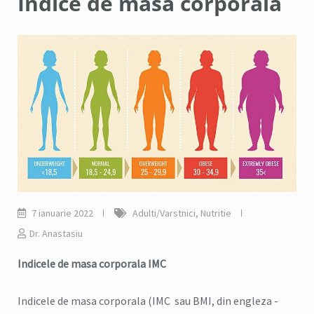
Indice de masa corporala
7 ianuarie 2022
Adulti/Varstnici
,
Nutritie
Dr. Anastasiu
Indicele de masa corporala IMC
Indicele de masa corporala (IMC sau BMI, din engleza -