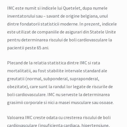
IMC este numit si indicele lui Quetelet, dupa numele
inventatorului sau – savant de origine belgiana, unul
dintre fondatorii statisticii moderne. In prezent, indicele
este utilizat de companiile de asigurari din Statele Unite
pentru determinarea riscului de boli cardiovasculare la
pacientii peste 65 ani.
Plecand de la relatia statistica dintre IMC si rata
mortalitatii, au fost stabilite intervale standard ale
greutatii (normal, subponderal, supraponderal,
obezitate), care sunt la randul lor legate de riscurile de
boli cardiovasculare. IMC nu serveste la determinarea
grasimii corporale si nici a masei musculare sau osoase.
Valoarea IMC creste odata cu cresterea riscului de boli
cardiovasculare (insuficienta cardiaca, hipertensiune,