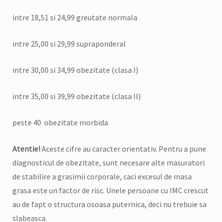
intre 18,51 si 24,99 greutate normala
intre 25,00 si 29,99 supraponderal
intre 30,00 si 34,99 obezitate (clasa I)
intre 35,00 si 39,99 obezitate (clasa II)
peste 40 obezitate morbida
Atentie!
Aceste cifre au caracter orientativ. Pentru a pune
diagnosticul de obezitate, sunt necesare alte masuratori
de stabilire a grasimii corporale, caci excesul de masa
grasa este un factor de risc. Unele persoane cu IMC crescut
au de fapt o structura osoasa puternica, deci nu trebuie sa
slabeasca.