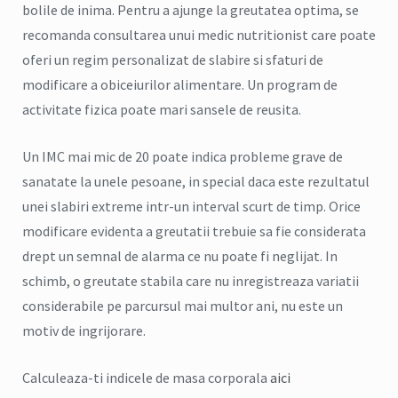
bolile de inima. Pentru a ajunge la greutatea optima, se
recomanda consultarea unui medic nutritionist care poate
oferi un regim personalizat de slabire si sfaturi de
modificare a obiceiurilor alimentare. Un program de
activitate fizica poate mari sansele de reusita.
Un IMC mai mic de 20 poate indica probleme grave de
sanatate la unele pesoane, in special daca este rezultatul
unei slabiri extreme intr-un interval scurt de timp. Orice
modificare evidenta a greutatii trebuie sa fie considerata
drept un semnal de alarma ce nu poate fi neglijat. In
schimb, o greutate stabila care nu inregistreaza variatii
considerabile pe parcursul mai multor ani, nu este un
motiv de ingrijorare.
Calculeaza-ti indicele de masa corporala
aici