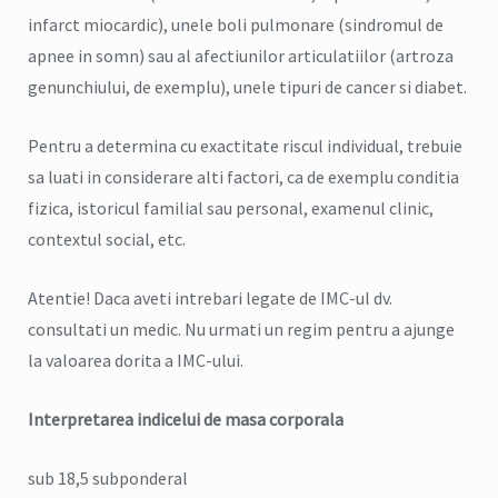
infarct miocardic), unele boli pulmonare (sindromul de
apnee in somn) sau al afectiunilor articulatiilor (artroza
genunchiului, de exemplu), unele tipuri de cancer si diabet.
Pentru a determina cu exactitate riscul individual, trebuie
sa luati in considerare alti factori, ca de exemplu conditia
fizica, istoricul familial sau personal, examenul clinic,
contextul social, etc.
Atentie! Daca aveti intrebari legate de IMC-ul dv.
consultati un medic. Nu urmati un regim pentru a ajunge
la valoarea dorita a IMC-ului.
Interpretarea indicelui de masa corporala
sub 18,5 subponderal