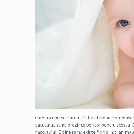
Camera nou nascutului Patutul trebuie amplasat as
patutului, sa nu prezinte pericol pentru acesta
nascutului! E bine sa nu existe flori si nici anim