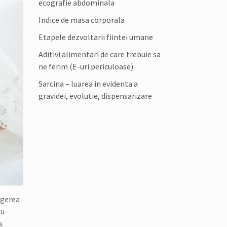
ecografie abdominala
Indice de masa corporala
Etapele dezvoltarii fiintei umane
Aditivi alimentari de care trebuie sa
ne ferim (E-uri periculoase)
Sarcina – luarea in evidenta a
gravidei, evolutie, dispensarizare
egerea
ou-
a.