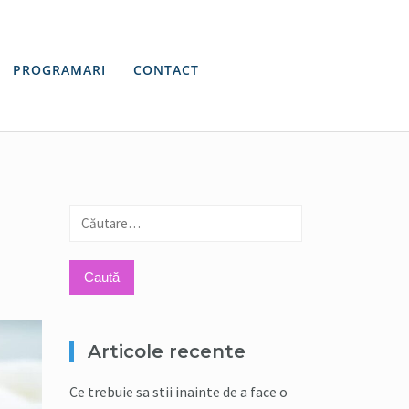
PROGRAMARI
CONTACT
Caută
după:
Articole recente
Ce trebuie sa stii inainte de a face o