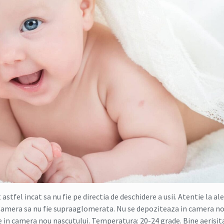
tfel incat sa nu fie pe directia de deschidere a usii. Atentie la al
. Camera sa nu fie supraaglomerata. Nu se depoziteaza in camera n
ale in camera nou nascutului. Temperatura: 20-24 grade. Bine aerisit