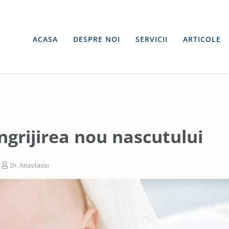
ijirea nou nascutului
ACASA
DESPRE NOI
SERVICII
ARTICOLE
ngrijirea nou nascutului
Dr. Anastasiu